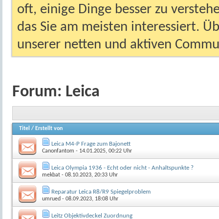
oft, einige Dinge besser zu versteh
das Sie am meisten interessiert. Ü
unserer netten und aktiven Commun
Forum:
Leica
Titel
/
Erstellt von
Leica M4-P Frage zum Bajonett
Canonfantom
- 14.01.2025, 00:22 Uhr
Leica Olympia 1936 - Echt oder nicht - Anhaltspunkte ?
mekbat
- 08.10.2023, 20:33 Uhr
Reparatur Leica R8/R9 Spiegelproblem
umrued
- 08.09.2023, 18:08 Uhr
Leitz Objektivdeckel Zuordnung