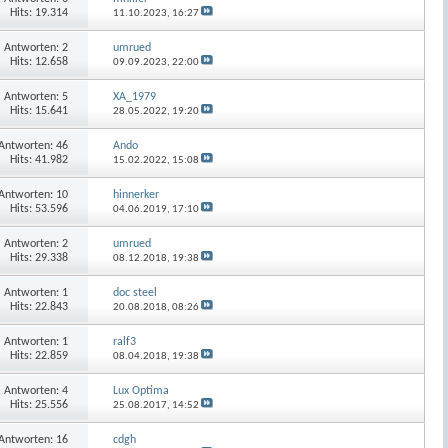
Hits: 19.314
11.10.2023,
16:27
Antworten:
2
umrued
Hits: 12.658
09.09.2023,
22:00
Antworten:
5
XA_1979
Hits: 15.641
28.05.2022,
19:20
Antworten:
46
Ando
Hits: 41.982
15.02.2022,
15:08
Antworten:
10
hinnerker
Hits: 53.596
04.06.2019,
17:10
Antworten:
2
umrued
Hits: 29.338
08.12.2018,
19:38
Antworten:
1
doc steel
Hits: 22.843
20.08.2018,
08:26
Antworten:
1
ralf3
Hits: 22.859
08.04.2018,
19:38
Antworten:
4
Lux Optima
Hits: 25.556
25.08.2017,
14:52
Antworten:
16
cdgh