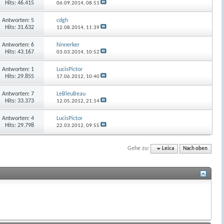
Hits: 46.415
06.09.2014,
08:51
Antworten:
5
cdgh
Hits: 31.632
12.08.2014,
11:39
Antworten:
6
hinnerker
Hits: 43.167
03.03.2014,
10:52
Antworten:
1
LucisPictor
Hits: 29.855
17.06.2012,
10:40
Antworten:
7
LeBleuBeau
Hits: 33.373
12.05.2012,
21:14
Antworten:
4
LucisPictor
Hits: 29.798
22.03.2012,
09:55
Gehe zu:
Leica
Nach oben