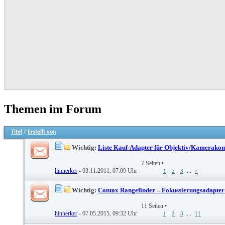
Themen im Forum
Titel
/
Erstellt von
Wichtig:
Liste Kauf-Adapter für Objektiv/Kamerako
7 Seiten
•
hinnerker
- 03.11.2011, 07:09 Uhr
...
1
2
3
7
Wichtig:
Contax Rangefinder – Fokussierungsadapter
11 Seiten
•
hinnerker
- 07.05.2015, 09:32 Uhr
...
1
2
3
11