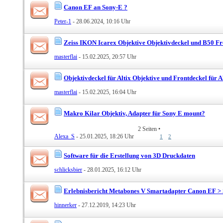
Canon EF an Sony-E ?
Peter-1
- 28.06.2024, 10:16 Uhr
Zeiss IKON Icarex Objektive Objektivdeckel und B50 F
masterflai
- 15.02.2025, 20:57 Uhr
Objektivdeckel für Altix Objektive und Frontdeckel für 
masterflai
- 15.02.2025, 16:04 Uhr
Makro Kilar Objektiv, Adapter für Sony E mount?
2 Seiten
•
Alexa_S
- 25.01.2025, 18:26 Uhr
1
2
Software für die Erstellung von 3D Druckdaten
schlicksbier
- 28.01.2025, 16:12 Uhr
Erlebnisbericht Metabones V Smartadapter Canon EF > 
hinnerker
- 27.12.2019, 14:23 Uhr