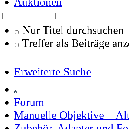
Auktionen
Nur Titel durchsuchen
Treffer als Beiträge an
Erweiterte Suche
Forum
Manuelle Objektive + Al
Zubehör, Adapter und Fo