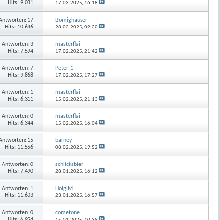
Hits: 9.031
17.03.2025,
16:18
Antworten:
17
Bömighäuser
Hits: 10.646
28.02.2025,
09:20
Antworten:
3
masterflai
Hits: 7.594
17.02.2025,
21:42
Antworten:
7
Peter-1
Hits: 9.868
17.02.2025,
17:27
Antworten:
1
masterflai
Hits: 6.311
15.02.2025,
21:13
Antworten:
0
masterflai
Hits: 6.344
15.02.2025,
16:04
Antworten:
15
barney
Hits: 11.556
08.02.2025,
19:52
Antworten:
0
schlicksbier
Hits: 7.490
28.01.2025,
16:12
Antworten:
1
HolgiM
Hits: 11.603
23.01.2025,
16:57
Antworten:
0
cometone
Hits: 6.954
15.01.2025,
10:39