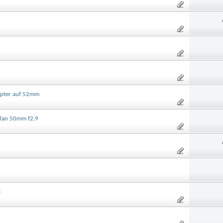
dapter auf 52mm
oplan 50mm f2.9
I