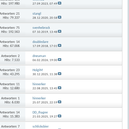
Hits: 197.980
27.09.2023,
07:49
Antworten:
21
stangl
Hits: 79.337
28.12.2020,
20:58
Antworten:
75
svenhebrock
Hits: 192.563
07.10.2019,
13:48
Antworten:
14
doubledare
Hits: 67.006
17.09.2018,
17:01
Antworten:
2
dneuman
Hits: 7.533
06.02.2026,
19:00
Antworten:
23
HolgiM
Hits: 43.295
30.12.2025,
11:38
Antworten:
11
hinnerker
Hits: 12.680
22.08.2025,
13:45
Antworten:
1
hinnerker
Hits: 6.030
25.07.2025,
22:59
Antworten:
14
DD_Ihagee
Hits: 15.383
21.03.2025,
19:27
Antworten:
7
schlicksbier