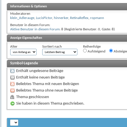
Informationen & Optionen
Moderatoren
klein_Adlerauge
,
LucisPictor
,
hinnerker
,
RetinaReflex
,
ropmann
Benutzer in diesem Forum:
Aktive Benutzer in diesem Forum
: 8 (Registrierte Benutzer: 0, Gäste: 8)
Anzeige-Eigenschaften
Alter
Sortiert nach
Reihenfolge
Aufsteigend
Absteige
Symbol-Legende
Enthält ungelesene Beiträge
Enthält keine neuen Beiträge
Beliebtes Thema mit neuen Beiträgen
Beliebtes Thema ohne neue Beiträge
Thema geschlossen
Sie haben in diesem Thema geschrieben.