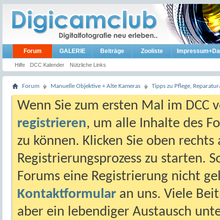
Forum
GALERIE
Beiträge
Zooliste
Impressum+Da
Hilfe
DCC Kalender
Nützliche Links
Forum
Manuelle Objektive + Alte Kameras
Tipps zu Pflege, Reparat
Wenn Sie zum ersten Mal im DCC vo
registrieren
, um alle Inhalte des 
zu können. Klicken Sie oben rechts 
Registrierungsprozess zu starten. 
Forums eine Registrierung nicht gel
Kontaktformular
an uns. Viele Beit
aber ein lebendiger Austausch unt