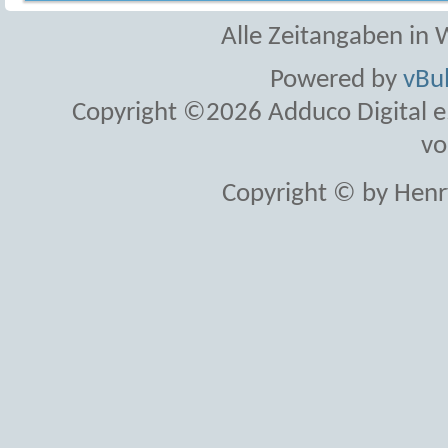
Alle Zeitangaben in W
Powered by
vBul
Copyright ©2026 Adduco Digital e.K
vo
Copyright © by Henr