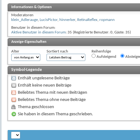
Informationen & Optionen
Moderatoren
klein_Adlerauge
,
LucisPictor
,
hinnerker
,
RetinaReflex
,
ropmann
Benutzer in diesem Forum:
Aktive Benutzer in diesem Forum
: 35 (Registrierte Benutzer: 0, Gäste: 35)
Anzeige-Eigenschaften
Alter
Sortiert nach
Reihenfolge
Aufsteigend
Absteige
Symbol-Legende
Enthält ungelesene Beiträge
Enthält keine neuen Beiträge
Beliebtes Thema mit neuen Beiträgen
Beliebtes Thema ohne neue Beiträge
Thema geschlossen
Sie haben in diesem Thema geschrieben.