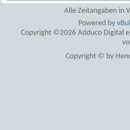
Alle Zeitangaben in W
Powered by
vBul
Copyright ©2026 Adduco Digital e.K
vo
Copyright © by Henr