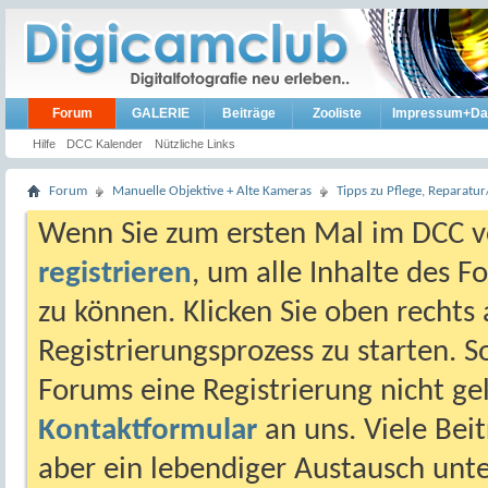
Forum
GALERIE
Beiträge
Zooliste
Impressum+Da
Hilfe
DCC Kalender
Nützliche Links
Forum
Manuelle Objektive + Alte Kameras
Tipps zu Pflege, Reparat
Wenn Sie zum ersten Mal im DCC vo
registrieren
, um alle Inhalte des 
zu können. Klicken Sie oben rechts 
Registrierungsprozess zu starten. 
Forums eine Registrierung nicht gel
Kontaktformular
an uns. Viele Beit
aber ein lebendiger Austausch unt