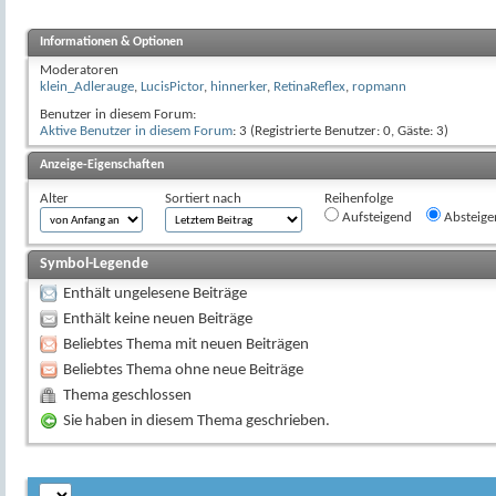
Informationen & Optionen
Moderatoren
klein_Adlerauge
,
LucisPictor
,
hinnerker
,
RetinaReflex
,
ropmann
Benutzer in diesem Forum:
Aktive Benutzer in diesem Forum
: 3 (Registrierte Benutzer: 0, Gäste: 3)
Anzeige-Eigenschaften
Alter
Sortiert nach
Reihenfolge
Aufsteigend
Absteige
Symbol-Legende
Enthält ungelesene Beiträge
Enthält keine neuen Beiträge
Beliebtes Thema mit neuen Beiträgen
Beliebtes Thema ohne neue Beiträge
Thema geschlossen
Sie haben in diesem Thema geschrieben.