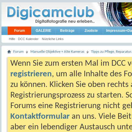
Forum
GALERIE
Beiträge
Zooliste
Impressum+Da
Hilfe
DCC Kalender
Nützliche Links
Forum
Manuelle Objektive + Alte Kameras
Tipps zu Pflege, Reparat
Wenn Sie zum ersten Mal im DCC vo
registrieren
, um alle Inhalte des 
zu können. Klicken Sie oben rechts 
Registrierungsprozess zu starten. 
Forums eine Registrierung nicht gel
Kontaktformular
an uns. Viele Beit
aber ein lebendiger Austausch unt