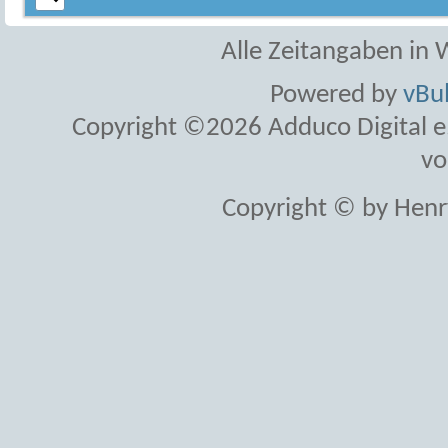
Alle Zeitangaben in W
Powered by
vBul
Copyright ©2026 Adduco Digital e.K
vo
Copyright © by Henr