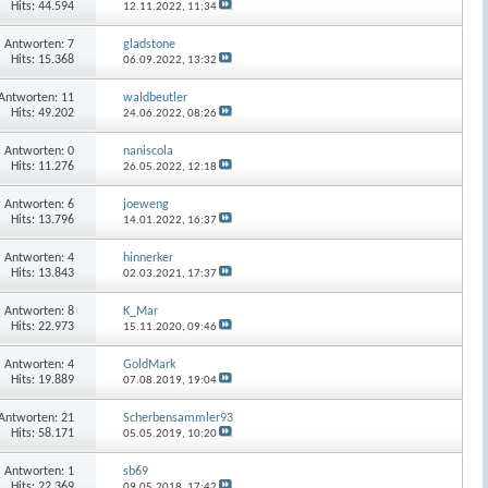
Hits: 44.594
12.11.2022,
11:34
Antworten:
7
gladstone
Hits: 15.368
06.09.2022,
13:32
Antworten:
11
waldbeutler
Hits: 49.202
24.06.2022,
08:26
Antworten:
0
naniscola
Hits: 11.276
26.05.2022,
12:18
Antworten:
6
joeweng
Hits: 13.796
14.01.2022,
16:37
Antworten:
4
hinnerker
Hits: 13.843
02.03.2021,
17:37
Antworten:
8
K_Mar
Hits: 22.973
15.11.2020,
09:46
Antworten:
4
GoldMark
Hits: 19.889
07.08.2019,
19:04
Antworten:
21
Scherbensammler93
Hits: 58.171
05.05.2019,
10:20
Antworten:
1
sb69
Hits: 22.369
09.05.2018,
17:42