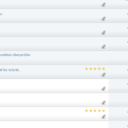
on
funktion überprüfen
für Schritt..