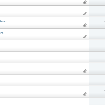
ieren
pro