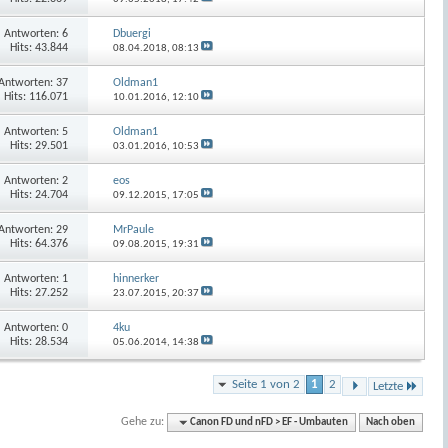
Antworten:
6
Dbuergi
Hits: 43.844
08.04.2018,
08:13
Antworten:
37
Oldman1
Hits: 116.071
10.01.2016,
12:10
Antworten:
5
Oldman1
Hits: 29.501
03.01.2016,
10:53
Antworten:
2
eos
Hits: 24.704
09.12.2015,
17:05
Antworten:
29
MrPaule
Hits: 64.376
09.08.2015,
19:31
Antworten:
1
hinnerker
Hits: 27.252
23.07.2015,
20:37
Antworten:
0
4ku
Hits: 28.534
05.06.2014,
14:38
Seite 1 von 2
1
2
Letzte
Gehe zu:
Canon FD und nFD > EF - Umbauten
Nach oben