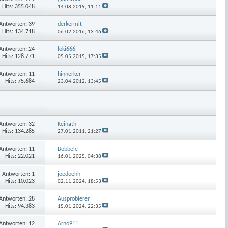
Hits: 355.048
14.08.2019,
11:11
Antworten:
39
derkermit
Hits: 134.718
06.02.2016,
13:46
Antworten:
24
loki666
Hits: 128.771
05.05.2015,
17:35
Antworten:
11
hinnerker
Hits: 75.684
23.04.2012,
13:45
Antworten:
32
Keinath
Hits: 134.285
27.01.2011,
21:27
Antworten:
11
Bobbele
Hits: 22.021
16.01.2025,
04:38
Antworten:
1
joedoehh
Hits: 10.023
02.11.2024,
18:53
Antworten:
28
Ausprobierer
Hits: 94.383
15.01.2024,
22:35
Antworten:
12
Arno911