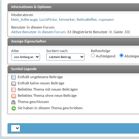
Informationen & Optionen
Moderatoren
klein_Adlerauge
,
LucisPictor
,
hinnerker
,
RetinaReflex
,
ropmann
Benutzer in diesem Forum:
Aktive Benutzer in diesem Forum
: 33 (Registrierte Benutzer: 0, Gäste: 33)
Anzeige-Eigenschaften
Alter
Sortiert nach
Reihenfolge
Aufsteigend
Absteige
Symbol-Legende
Enthält ungelesene Beiträge
Enthält keine neuen Beiträge
Beliebtes Thema mit neuen Beiträgen
Beliebtes Thema ohne neue Beiträge
Thema geschlossen
Sie haben in diesem Thema geschrieben.