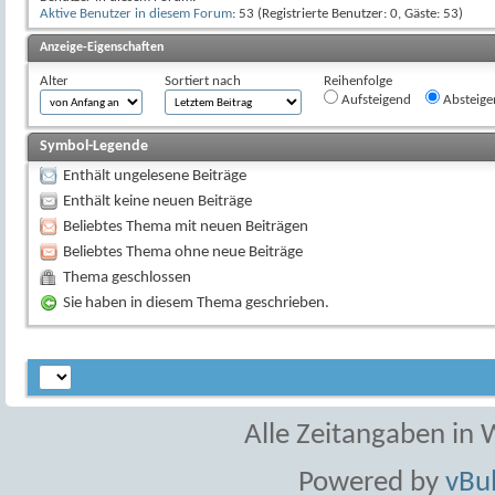
Aktive Benutzer in diesem Forum
: 53 (Registrierte Benutzer: 0, Gäste: 53)
Anzeige-Eigenschaften
Alter
Sortiert nach
Reihenfolge
Aufsteigend
Absteige
Symbol-Legende
Enthält ungelesene Beiträge
Enthält keine neuen Beiträge
Beliebtes Thema mit neuen Beiträgen
Beliebtes Thema ohne neue Beiträge
Thema geschlossen
Sie haben in diesem Thema geschrieben.
Alle Zeitangaben in W
Powered by
vBul