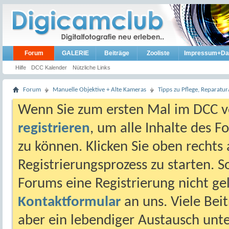
Forum
GALERIE
Beiträge
Zooliste
Impressum+Da
Hilfe
DCC Kalender
Nützliche Links
Forum
Manuelle Objektive + Alte Kameras
Tipps zu Pflege, Reparat
Wenn Sie zum ersten Mal im DCC vo
registrieren
, um alle Inhalte des 
zu können. Klicken Sie oben rechts 
Registrierungsprozess zu starten. 
Forums eine Registrierung nicht gel
Kontaktformular
an uns. Viele Beit
aber ein lebendiger Austausch unt