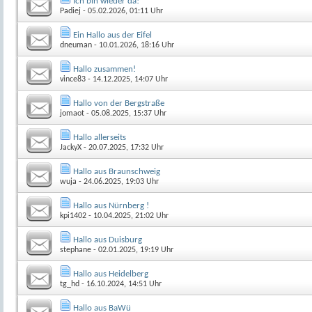
Ich bin wieder da!
Padiej
- 05.02.2026, 01:11 Uhr
Ein Hallo aus der Eifel
dneuman
- 10.01.2026, 18:16 Uhr
Hallo zusammen!
vince83
- 14.12.2025, 14:07 Uhr
Hallo von der Bergstraße
jomaot
- 05.08.2025, 15:37 Uhr
Hallo allerseits
JackyX
- 20.07.2025, 17:32 Uhr
Hallo aus Braunschweig
wuja
- 24.06.2025, 19:03 Uhr
Hallo aus Nürnberg !
kpi1402
- 10.04.2025, 21:02 Uhr
Hallo aus Duisburg
stephane
- 02.01.2025, 19:19 Uhr
Hallo aus Heidelberg
tg_hd
- 16.10.2024, 14:51 Uhr
Hallo aus BaWü