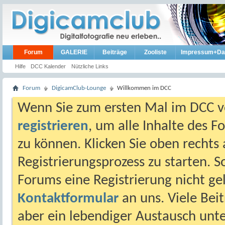
Forum
GALERIE
Beiträge
Zooliste
Impressum+Da
Hilfe
DCC Kalender
Nützliche Links
Forum
DigicamClub-Lounge
Willkommen im DCC
Wenn Sie zum ersten Mal im DCC vo
registrieren
, um alle Inhalte des 
zu können. Klicken Sie oben rechts 
Registrierungsprozess zu starten. 
Forums eine Registrierung nicht gel
Kontaktformular
an uns. Viele Beit
aber ein lebendiger Austausch unt