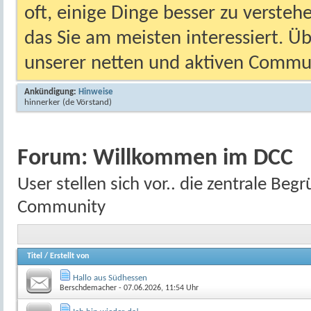
oft, einige Dinge besser zu versteh
das Sie am meisten interessiert. Ü
unserer netten und aktiven Commun
Ankündigung:
Hinweise
hinnerker
(de Vörstand)
Forum:
Willkommen im DCC
User stellen sich vor.. die zentrale Be
Community
Titel
/
Erstellt von
Hallo aus Südhessen
Berschdemacher
- 07.06.2026, 11:54 Uhr