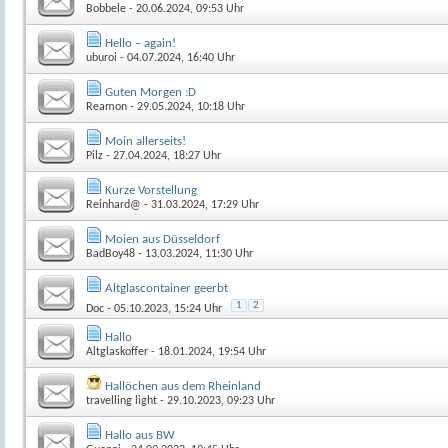
Bobbele
- 20.06.2024, 09:53 Uhr
Hello – again!
uburoi
- 04.07.2024, 16:40 Uhr
Guten Morgen :D
Reamon
- 29.05.2024, 10:18 Uhr
Moin allerseits!
Pilz
- 27.04.2024, 18:27 Uhr
Kurze Vorstellung
Reinhard@
- 31.03.2024, 17:29 Uhr
Moien aus Düsseldorf
BadBoy48
- 13.03.2024, 11:30 Uhr
Altglascontainer geerbt
1
2
Doc
- 05.10.2023, 15:24 Uhr
Hallo
Altglaskoffer
- 18.01.2024, 19:54 Uhr
Hallöchen aus dem Rheinland
travelling light
- 29.10.2023, 09:23 Uhr
Hallo aus BW