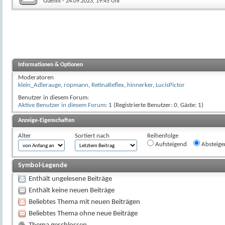
Guenni
- 24.09.2023, 19:45 Uhr
Informationen & Optionen
Moderatoren
klein_Adlerauge
,
ropmann
,
RetinaReflex
,
hinnerker
,
LucisPictor
Benutzer in diesem Forum:
Aktive Benutzer in diesem Forum
: 1 (Registrierte Benutzer: 0, Gäste: 1)
Anzeige-Eigenschaften
Alter
Sortiert nach
Reihenfolge
Aufsteigend
Absteige
Symbol-Legende
Enthält ungelesene Beiträge
Enthält keine neuen Beiträge
Beliebtes Thema mit neuen Beiträgen
Beliebtes Thema ohne neue Beiträge