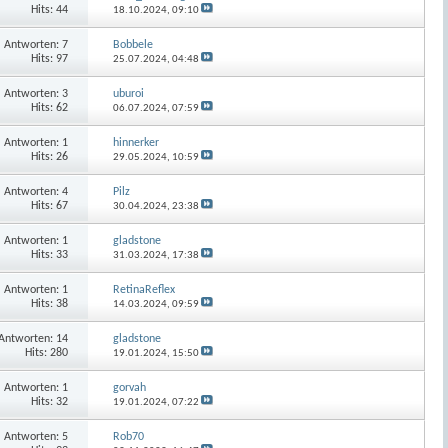
Hits: 44
18.10.2024,
09:10
Antworten:
7
Bobbele
Hits: 97
25.07.2024,
04:48
Antworten:
3
uburoi
Hits: 62
06.07.2024,
07:59
Antworten:
1
hinnerker
Hits: 26
29.05.2024,
10:59
Antworten:
4
Pilz
Hits: 67
30.04.2024,
23:38
Antworten:
1
gladstone
Hits: 33
31.03.2024,
17:38
Antworten:
1
RetinaReflex
Hits: 38
14.03.2024,
09:59
Antworten:
14
gladstone
Hits: 280
19.01.2024,
15:50
Antworten:
1
gorvah
Hits: 32
19.01.2024,
07:22
Antworten:
5
Rob70