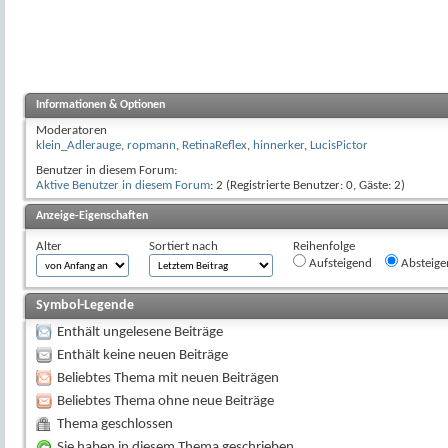
Informationen & Optionen
Moderatoren
klein_Adlerauge
,
ropmann
,
RetinaReflex
,
hinnerker
,
LucisPictor
Benutzer in diesem Forum:
Aktive Benutzer in diesem Forum
: 2 (Registrierte Benutzer: 0, Gäste: 2)
Anzeige-Eigenschaften
Alter
Sortiert nach
Reihenfolge
Aufsteigend
Absteige
Symbol-Legende
Enthält ungelesene Beiträge
Enthält keine neuen Beiträge
Beliebtes Thema mit neuen Beiträgen
Beliebtes Thema ohne neue Beiträge
Thema geschlossen
Sie haben in diesem Thema geschrieben.