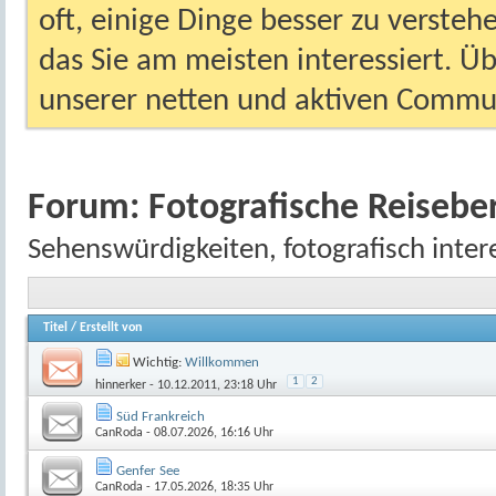
oft, einige Dinge besser zu versteh
das Sie am meisten interessiert. Ü
unserer netten und aktiven Commun
Forum:
Fotografische Reisebe
Sehenswürdigkeiten, fotografisch inte
Titel
/
Erstellt von
Wichtig:
Willkommen
1
2
hinnerker
- 10.12.2011, 23:18 Uhr
Süd Frankreich
CanRoda
- 08.07.2026, 16:16 Uhr
Genfer See
CanRoda
- 17.05.2026, 18:35 Uhr