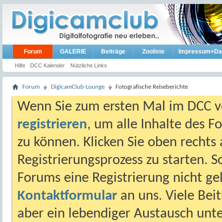
Forum
GALERIE
Beiträge
Zooliste
Impressum+Da
Hilfe
DCC Kalender
Nützliche Links
Forum
DigicamClub-Lounge
Fotografische Reiseberichte
Wenn Sie zum ersten Mal im DCC vo
registrieren
, um alle Inhalte des 
zu können. Klicken Sie oben rechts 
Registrierungsprozess zu starten. 
Forums eine Registrierung nicht gel
Kontaktformular
an uns. Viele Beit
aber ein lebendiger Austausch unt