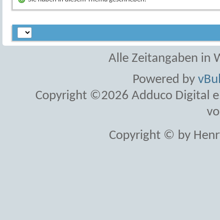
Alle Zeitangaben in W
Powered by
vBul
Copyright ©2026 Adduco Digital e.K
vo
Copyright © by Henr