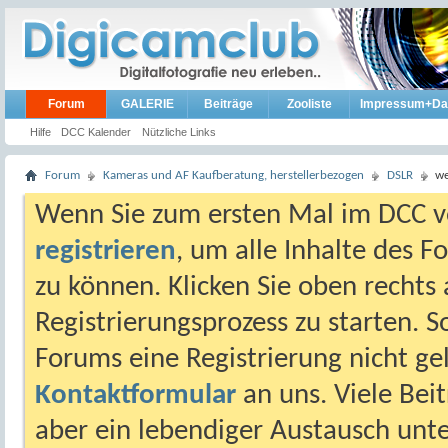
Forum
GALERIE
Beiträge
Zooliste
Impressum+Da
Hilfe
DCC Kalender
Nützliche Links
Forum
Kameras und AF Kaufberatung, herstellerbezogen
DSLR
we
Wenn Sie zum ersten Mal im DCC vo
registrieren
, um alle Inhalte des 
zu können. Klicken Sie oben rechts 
Registrierungsprozess zu starten. 
Forums eine Registrierung nicht gel
Kontaktformular
an uns. Viele Beit
aber ein lebendiger Austausch unt