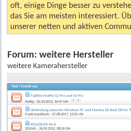
oft, einige Dinge besser zu versteh
das Sie am meisten interessiert. Ü
unserer netten und aktiven Commun
Forum:
weitere Hersteller
weitere Kamerahersteller
Titel
/
Erstellt von
Fujifilm FinePix S2 Pro und S3 Pro
1
2
Padiej
- 03.10.2013, 10:47 Uhr
Verbindung zwischen Windows PC und Mamiya ZD Back DB für Te
Frank Gosebruch
- 07.08.2017, 12:05 Uhr
ROLLEIFLEX Hy 6
ZEISSIG
- 26.09.2012, 08:30 Uhr