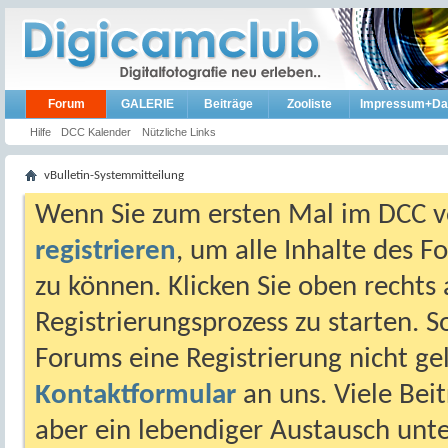
Forum
GALERIE
Beiträge
Zooliste
Impressum+Da
Hilfe
DCC Kalender
Nützliche Links
vBulletin-Systemmitteilung
Wenn Sie zum ersten Mal im DCC vo
registrieren
, um alle Inhalte des 
zu können. Klicken Sie oben rechts 
Registrierungsprozess zu starten. 
Forums eine Registrierung nicht gel
Kontaktformular
an uns. Viele Beit
aber ein lebendiger Austausch unt