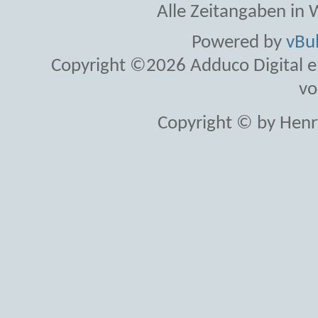
Alle Zeitangaben in W
Powered by
vBul
Copyright ©2026 Adduco Digital e.K
vo
Copyright © by Henr