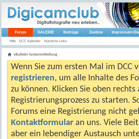
Forum
GALERIE
Beiträge
Zooliste
Impressum+Da
Hilfe
DCC Kalender
Nützliche Links
vBulletin-Systemmitteilung
Wenn Sie zum ersten Mal im DCC vo
registrieren
, um alle Inhalte des 
zu können. Klicken Sie oben rechts 
Registrierungsprozess zu starten. 
Forums eine Registrierung nicht gel
Kontaktformular
an uns. Viele Beit
aber ein lebendiger Austausch unt