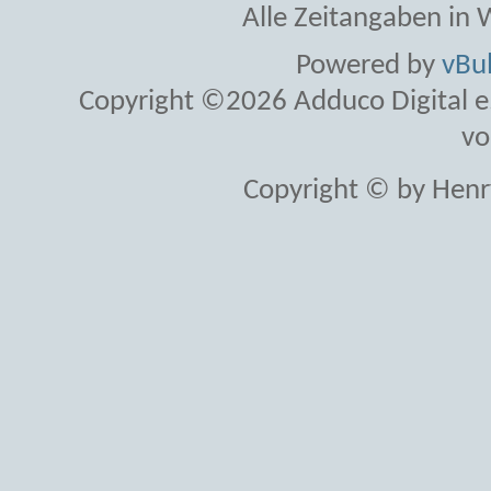
Alle Zeitangaben in W
Powered by
vBul
Copyright ©2026 Adduco Digital e.K
vo
Copyright © by Henr