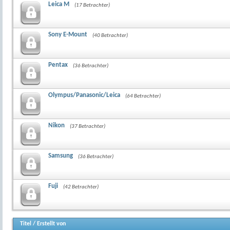
Leica M
(17 Betrachter)
Sony E-Mount
(40 Betrachter)
Pentax
(36 Betrachter)
Olympus/Panasonic/Leica
(64 Betrachter)
Nikon
(37 Betrachter)
Samsung
(36 Betrachter)
Fuji
(42 Betrachter)
Titel
/
Erstellt von