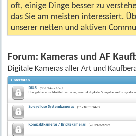
oft, einige Dinge besser zu versteh
das Sie am meisten interessiert. Ü
unserer netten und aktiven Commun
Forum:
Kameras und AF Kaufb
Digitale Kameras aller Art und Kaufbe
Unterforen
DSLR
(306 Betrachter)
Hier geht es ausschließlich um alles, was mit digitaler Spiegelreflex-Fotografie z
Spiegellose Systemkameras
(157 Betrachter)
Kompaktkameras / Bridgekameras
(98 Betrachter)