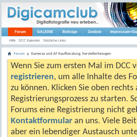
Forum
GALERIE
Beiträge
Zooliste
Impressum+Da
Hilfe
DCC Kalender
Nützliche Links
Forum
Kameras und AF Kaufberatung, herstellerbezogen
Wenn Sie zum ersten Mal im DCC vo
registrieren
, um alle Inhalte des 
zu können. Klicken Sie oben rechts 
Registrierungsprozess zu starten. 
Forums eine Registrierung nicht gel
Kontaktformular
an uns. Viele Beit
aber ein lebendiger Austausch unt