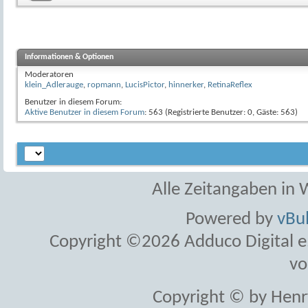
Informationen & Optionen
Moderatoren
klein_Adlerauge
,
ropmann
,
LucisPictor
,
hinnerker
,
RetinaReflex
Benutzer in diesem Forum:
Aktive Benutzer in diesem Forum
: 563 (Registrierte Benutzer: 0, Gäste: 563)
Alle Zeitangaben in W
Powered by
vBul
Copyright ©2026 Adduco Digital e.K
vo
Copyright © by Henr