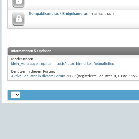
Kompaktkameras / Bridgekameras
(170 Betrachter)
Informationen & Optionen
Moderatoren
klein_Adlerauge
,
ropmann
,
LucisPictor
,
hinnerker
,
RetinaReflex
Benutzer in diesem Forum:
Aktive Benutzer in diesem Forum
: 1199 (Registrierte Benutzer: 0, Gäste: 1199)