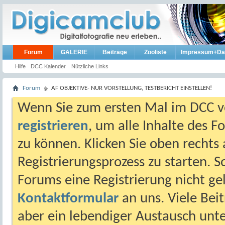
Forum
GALERIE
Beiträge
Zooliste
Impressum+Da
Hilfe
DCC Kalender
Nützliche Links
Forum
AF OBJEKTIVE- NUR VORSTELLUNG, TESTBERICHT EINSTELLEN!
Wenn Sie zum ersten Mal im DCC vo
registrieren
, um alle Inhalte des 
zu können. Klicken Sie oben rechts 
Registrierungsprozess zu starten. 
Forums eine Registrierung nicht gel
Kontaktformular
an uns. Viele Beit
aber ein lebendiger Austausch unt