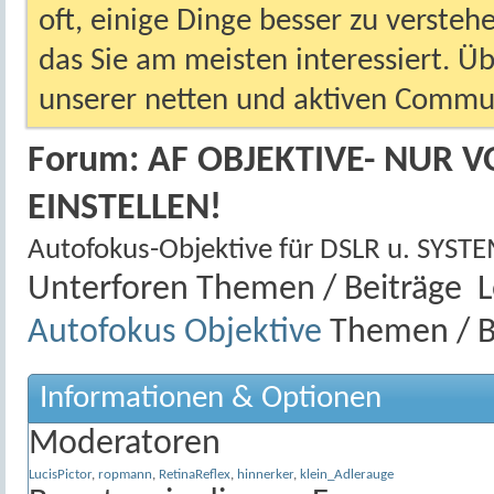
oft, einige Dinge besser zu versteh
das Sie am meisten interessiert. Ü
unserer netten und aktiven Commun
Forum:
AF OBJEKTIVE- NUR V
EINSTELLEN!
Autofokus-Objektive für DSLR u. SY
Unterforen
Themen / Beiträge
L
Autofokus Objektive
Themen / B
Informationen & Optionen
Moderatoren
LucisPictor
,
ropmann
,
RetinaReflex
,
hinnerker
,
klein_Adlerauge