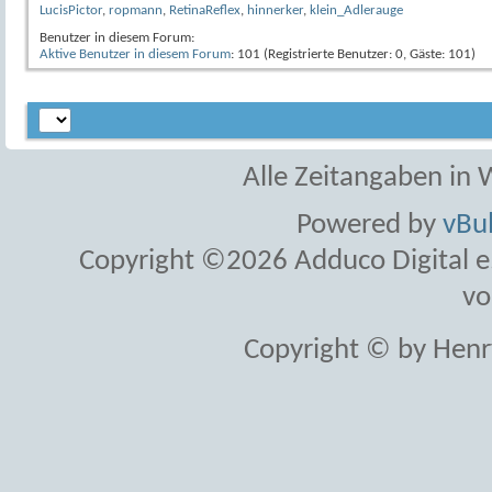
LucisPictor
,
ropmann
,
RetinaReflex
,
hinnerker
,
klein_Adlerauge
Benutzer in diesem Forum:
Aktive Benutzer in diesem Forum
: 101 (Registrierte Benutzer: 0, Gäste: 101)
Alle Zeitangaben in W
Powered by
vBul
Copyright ©2026 Adduco Digital e.K
vo
Copyright © by Henr