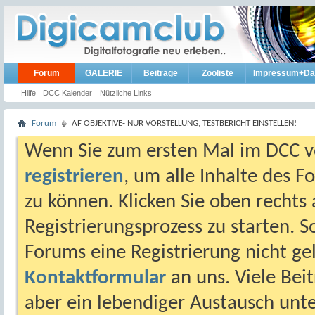
Forum
GALERIE
Beiträge
Zooliste
Impressum+Da
Hilfe
DCC Kalender
Nützliche Links
Forum
AF OBJEKTIVE- NUR VORSTELLUNG, TESTBERICHT EINSTELLEN!
Wenn Sie zum ersten Mal im DCC vo
registrieren
, um alle Inhalte des 
zu können. Klicken Sie oben rechts 
Registrierungsprozess zu starten. 
Forums eine Registrierung nicht gel
Kontaktformular
an uns. Viele Beit
aber ein lebendiger Austausch unt