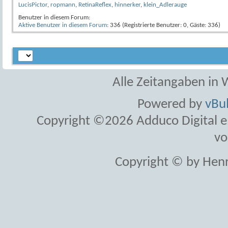
LucisPictor
,
ropmann
,
RetinaReflex
,
hinnerker
,
klein_Adlerauge
Benutzer in diesem Forum:
Aktive Benutzer in diesem Forum
: 336 (Registrierte Benutzer: 0, Gäste: 336)
Alle Zeitangaben in W
Powered by
vBul
Copyright ©2026 Adduco Digital e.K
vo
Copyright © by Henr