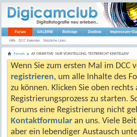
Forum
GALERIE
Beiträge
Zooliste
Impressum+Da
Hilfe
DCC Kalender
Nützliche Links
Forum
AF OBJEKTIVE- NUR VORSTELLUNG, TESTBERICHT EINSTELLEN!
Wenn Sie zum ersten Mal im DCC vo
registrieren
, um alle Inhalte des 
zu können. Klicken Sie oben rechts 
Registrierungsprozess zu starten. 
Forums eine Registrierung nicht gel
Kontaktformular
an uns. Viele Beit
aber ein lebendiger Austausch unt