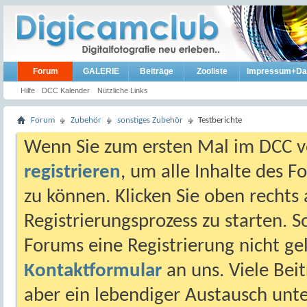
Forum
GALERIE
Beiträge
Zooliste
Impressum+Da
Hilfe
DCC Kalender
Nützliche Links
Forum
Zubehör
sonstiges Zubehör
Testberichte
Wenn Sie zum ersten Mal im DCC vo
registrieren
, um alle Inhalte des 
zu können. Klicken Sie oben rechts 
Registrierungsprozess zu starten. 
Forums eine Registrierung nicht gel
Kontaktformular
an uns. Viele Beit
aber ein lebendiger Austausch unt