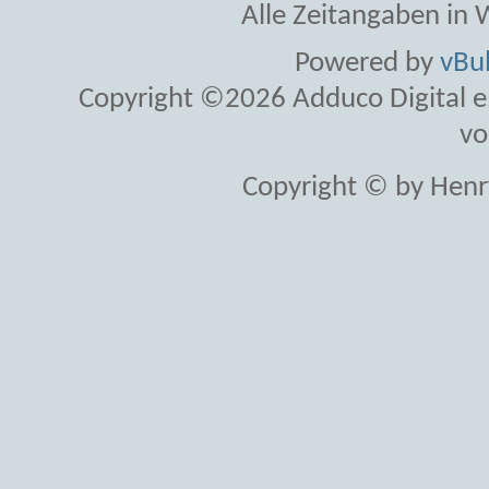
Alle Zeitangaben in W
Powered by
vBul
Copyright ©2026 Adduco Digital e.K
vo
Copyright © by Henr