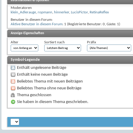
Informationen & Optionen
Moderatoren
klein_Adlerauge
,
ropmann
,
hinnerker
,
LucisPictor
,
RetinaReflex
Benutzer in diesem Forum:
Aktive Benutzer in diesem Forum
: 1 (Registrierte Benutzer: 0, Gäste: 1)
Anzeige-Eigenschaften
Alter
Sortiert nach
Präfix
Symbol-Legende
Enthält ungelesene Beiträge
Enthält keine neuen Beiträge
Beliebtes Thema mit neuen Beiträgen
Beliebtes Thema ohne neue Beiträge
Thema geschlossen
Sie haben in diesem Thema geschrieben.