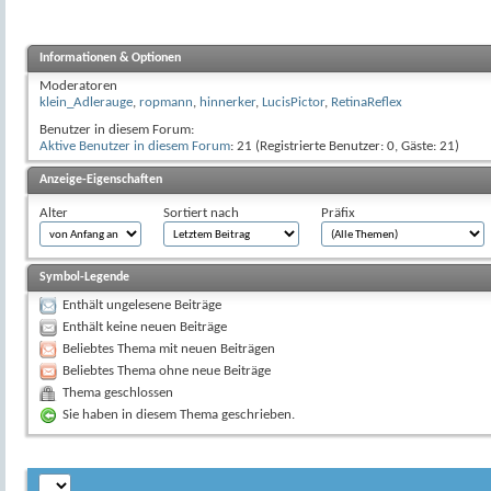
Informationen & Optionen
Moderatoren
klein_Adlerauge
,
ropmann
,
hinnerker
,
LucisPictor
,
RetinaReflex
Benutzer in diesem Forum:
Aktive Benutzer in diesem Forum
: 21 (Registrierte Benutzer: 0, Gäste: 21)
Anzeige-Eigenschaften
Alter
Sortiert nach
Präfix
Symbol-Legende
Enthält ungelesene Beiträge
Enthält keine neuen Beiträge
Beliebtes Thema mit neuen Beiträgen
Beliebtes Thema ohne neue Beiträge
Thema geschlossen
Sie haben in diesem Thema geschrieben.