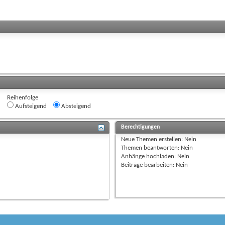
Reihenfolge
Aufsteigend
Absteigend
Berechtigungen
Neue Themen erstellen:
Nein
Themen beantworten:
Nein
Anhänge hochladen:
Nein
Beiträge bearbeiten:
Nein