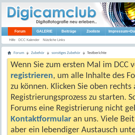
Forum
GALERIE
Beiträge
Zooliste
Impressum+Da
Hilfe
DCC Kalender
Nützliche Links
Forum
Zubehör
sonstiges Zubehör
Testberichte
Wenn Sie zum ersten Mal im DCC vo
registrieren
, um alle Inhalte des 
zu können. Klicken Sie oben rechts 
Registrierungsprozess zu starten. 
Forums eine Registrierung nicht gel
Kontaktformular
an uns. Viele Beit
aber ein lebendiger Austausch unt