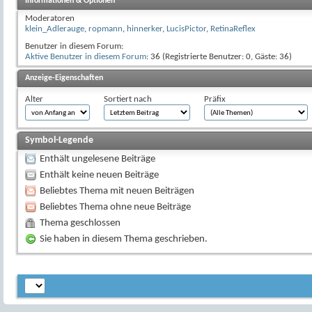
Informationen & Optionen
Moderatoren
klein_Adlerauge
,
ropmann
,
hinnerker
,
LucisPictor
,
RetinaReflex
Benutzer in diesem Forum:
Aktive Benutzer in diesem Forum
: 36 (Registrierte Benutzer: 0, Gäste: 36)
Anzeige-Eigenschaften
Alter
Sortiert nach
Präfix
Symbol-Legende
Enthält ungelesene Beiträge
Enthält keine neuen Beiträge
Beliebtes Thema mit neuen Beiträgen
Beliebtes Thema ohne neue Beiträge
Thema geschlossen
Sie haben in diesem Thema geschrieben.