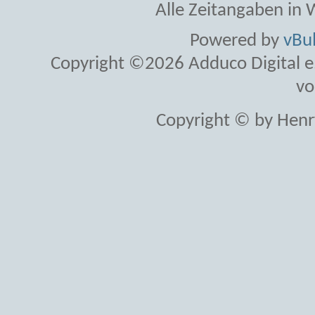
Alle Zeitangaben in W
Powered by
vBul
Copyright ©2026 Adduco Digital e.K
vo
Copyright © by Henr