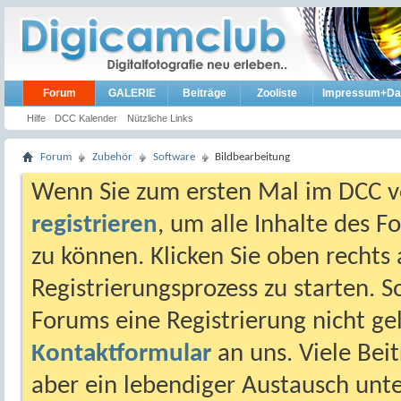
Forum
GALERIE
Beiträge
Zooliste
Impressum+Da
Hilfe
DCC Kalender
Nützliche Links
Forum
Zubehör
Software
Bildbearbeitung
Wenn Sie zum ersten Mal im DCC vo
registrieren
, um alle Inhalte des 
zu können. Klicken Sie oben rechts 
Registrierungsprozess zu starten. 
Forums eine Registrierung nicht gel
Kontaktformular
an uns. Viele Beit
aber ein lebendiger Austausch unt