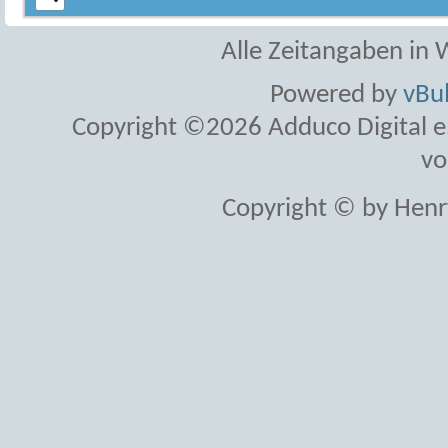
Alle Zeitangaben in W
Powered by
vBul
Copyright ©2026 Adduco Digital e.K
vo
Copyright © by Henr