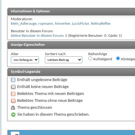
Informationen & Optionen
Moderatoren
klein_Adlerauge
,
ropmann
,
hinnerker
,
LucisPictor
,
RetinaReflex
Benutzer in diesem Forum:
Aktive Benutzer in diesem Forum
: 1 (Registrierte Benutzer: 0, Gäste: 1)
Anzeige-Eigenschaften
Alter
Sortiert nach
Reihenfolge
Aufsteigend
Absteige
Symbol-Legende
Enthält ungelesene Beiträge
Enthält keine neuen Beiträge
Beliebtes Thema mit neuen Beiträgen
Beliebtes Thema ohne neue Beiträge
Thema geschlossen
Sie haben in diesem Thema geschrieben.