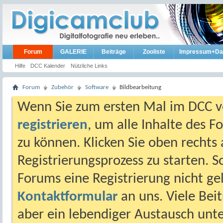
Forum
GALERIE
Beiträge
Zooliste
Impressum+Da
Hilfe
DCC Kalender
Nützliche Links
Forum
Zubehör
Software
Bildbearbeitung
Wenn Sie zum ersten Mal im DCC vo
registrieren
, um alle Inhalte des 
zu können. Klicken Sie oben rechts 
Registrierungsprozess zu starten. 
Forums eine Registrierung nicht gel
Kontaktformular
an uns. Viele Beit
aber ein lebendiger Austausch unt