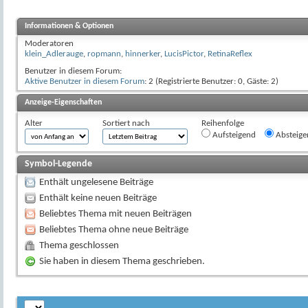
Informationen & Optionen
Moderatoren
klein_Adlerauge
,
ropmann
,
hinnerker
,
LucisPictor
,
RetinaReflex
Benutzer in diesem Forum:
Aktive Benutzer in diesem Forum
: 2 (Registrierte Benutzer: 0, Gäste: 2)
Anzeige-Eigenschaften
Alter
Sortiert nach
Reihenfolge
Aufsteigend
Absteige
Symbol-Legende
Enthält ungelesene Beiträge
Enthält keine neuen Beiträge
Beliebtes Thema mit neuen Beiträgen
Beliebtes Thema ohne neue Beiträge
Thema geschlossen
Sie haben in diesem Thema geschrieben.