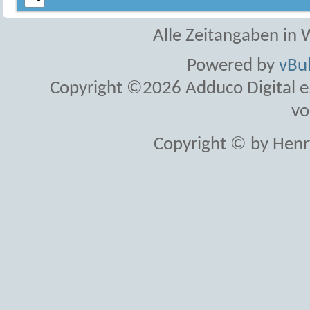
Alle Zeitangaben in W
Powered by
vBul
Copyright ©2026 Adduco Digital e.K
vo
Copyright © by Henr