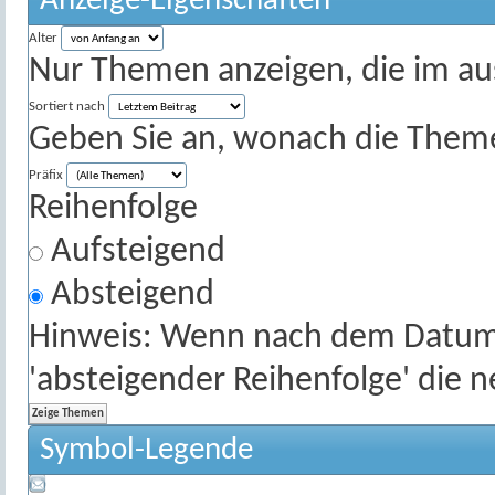
Anzeige-Eigenschaften
Alter
Nur Themen anzeigen, die im au
Sortiert nach
Geben Sie an, wonach die Themenl
Präfix
Reihenfolge
Aufsteigend
Absteigend
Hinweis: Wenn nach dem Datum s
'absteigender Reihenfolge' die 
Symbol-Legende