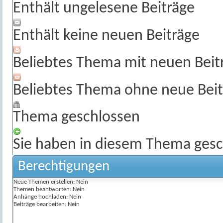
Enthält ungelesene Beiträge
Enthält keine neuen Beiträge
Beliebtes Thema mit neuen Beit
Beliebtes Thema ohne neue Beit
Thema geschlossen
Sie haben in diesem Thema gesc
Berechtigungen
Neue Themen erstellen:
Nein
Themen beantworten:
Nein
Anhänge hochladen:
Nein
Beiträge bearbeiten:
Nein