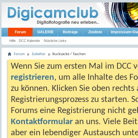
Forum
GALERIE
Beiträge
Zooliste
Impressum+Da
Hilfe
DCC Kalender
Nützliche Links
Forum
Zubehör
Rucksäcke / Taschen
Wenn Sie zum ersten Mal im DCC vo
registrieren
, um alle Inhalte des 
zu können. Klicken Sie oben rechts 
Registrierungsprozess zu starten. 
Forums eine Registrierung nicht gel
Kontaktformular
an uns. Viele Beit
aber ein lebendiger Austausch unt