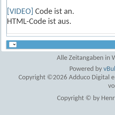
[VIDEO]
Code ist
an
.
HTML-Code ist
aus
.
Alle Zeitangaben in W
Powered by
vBul
Copyright ©2026 Adduco Digital e.K
vo
Copyright © by Henr