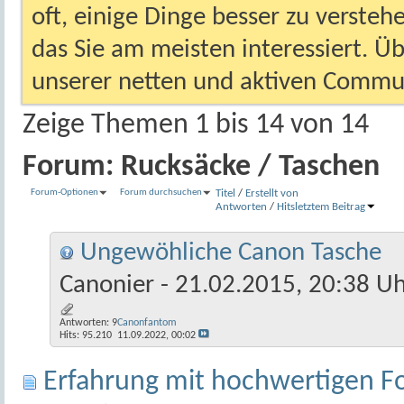
oft, einige Dinge besser zu versteh
das Sie am meisten interessiert. Ü
unserer netten und aktiven Commun
Zeige Themen 1 bis 14 von 14
Forum:
Rucksäcke / Taschen
Forum-Optionen
Forum durchsuchen
Titel
/
Erstellt von
Antworten
/
Hits
letztem Beitrag
Ungewöhliche Canon Tasche
Canonier
- 21.02.2015, 20:38 U
Antworten:
9
Canonfantom
Hits: 95.210
11.09.2022,
00:02
Erfahrung mit hochwertigen 