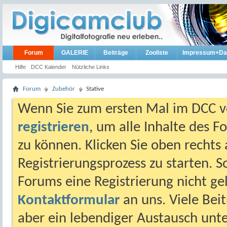
Forum
GALERIE
Beiträge
Zooliste
Impressum+Da
Hilfe
DCC Kalender
Nützliche Links
Forum
Zubehör
Stative
Wenn Sie zum ersten Mal im DCC vo
registrieren
, um alle Inhalte des 
zu können. Klicken Sie oben rechts 
Registrierungsprozess zu starten. 
Forums eine Registrierung nicht gel
Kontaktformular
an uns. Viele Beit
aber ein lebendiger Austausch unt