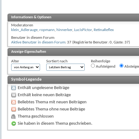
Informationen & Optionen
Moderatoren
klein_Adlerauge
,
ropmann
,
hinnerker
,
LucisPictor
,
RetinaReflex
Benutzer in diesem Forum:
Aktive Benutzer in diesem Forum
: 37 (Registrierte Benutzer: 0, Gäste: 37)
Anzeige-Eigenschaften
Alter
Sortiert nach
Reihenfolge
Aufsteigend
Absteige
Symbol-Legende
Enthält ungelesene Beiträge
Enthält keine neuen Beiträge
Beliebtes Thema mit neuen Beiträgen
Beliebtes Thema ohne neue Beiträge
Thema geschlossen
Sie haben in diesem Thema geschrieben.