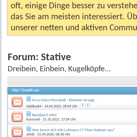
oft, einige Dinge besser zu versteh
das Sie am meisten interessiert. Ü
unserer netten und aktiven Commun
Forum:
Stative
Dreibein, Einbein, Kugelköpfe...
Titel
/
Erstellt von
Arca Swiss Monoball - Klemme versagt...
1
2
Optikus64
- 14.04.2023, 18:49 Uhr
Berlebach Mini
Raimund
- 15.10.2021, 17:36 Uhr
Wer kennt sich mit Cullmann CT Titan Stativen aus?
olinik
- 21.04.2020, 06:36 Uhr