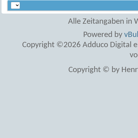
Alle Zeitangaben in W
Powered by
vBul
Copyright ©2026 Adduco Digital e.K
vo
Copyright © by Henr