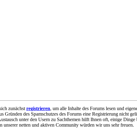
sich zunächst
registrieren
, um alle Inhalte des Forums lesen und eigen
e aus Gründen des Spamschutzes des Forums eine Registrierung nicht geli
 Austausch unter den Usern zu Sachthemen hilft Ihnen oft, einige Dinge 
 in unserer netten und aktiven Community würden wir uns sehr freuen.