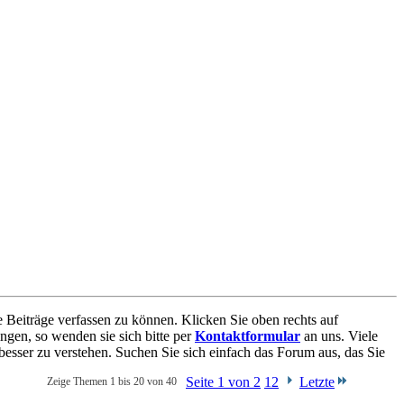
e Beiträge verfassen zu können. Klicken Sie oben rechts auf
ngen, so wenden sie sich bitte per
Kontaktformular
an uns. Viele
besser zu verstehen. Suchen Sie sich einfach das Forum aus, das Sie
Seite 1 von 2
1
2
Letzte
Zeige Themen 1 bis 20 von 40