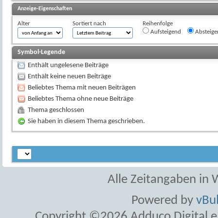
Anzeige-Eigenschaften
Alter
Sortiert nach
Reihenfolge
Aufsteigend
Absteige
Symbol-Legende
Enthält ungelesene Beiträge
Enthält keine neuen Beiträge
Beliebtes Thema mit neuen Beiträgen
Beliebtes Thema ohne neue Beiträge
Thema geschlossen
Sie haben in diesem Thema geschrieben.
Alle Zeitangaben in W
Powered by
vBul
Copyright ©2026 Adduco Digital e.K