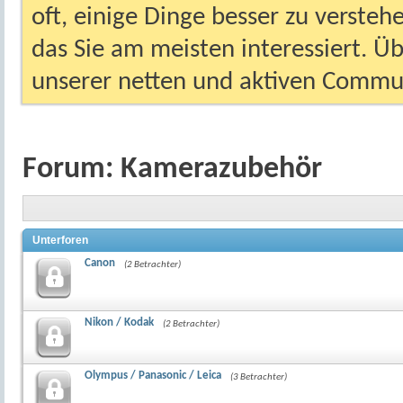
oft, einige Dinge besser zu versteh
das Sie am meisten interessiert. Ü
unserer netten und aktiven Commun
Forum:
Kamerazubehör
Unterforen
Canon
(2 Betrachter)
Nikon / Kodak
(2 Betrachter)
Olympus / Panasonic / Leica
(3 Betrachter)