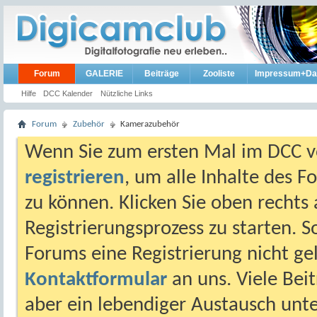
Forum
GALERIE
Beiträge
Zooliste
Impressum+Da
Hilfe
DCC Kalender
Nützliche Links
Forum
Zubehör
Kamerazubehör
Wenn Sie zum ersten Mal im DCC vo
registrieren
, um alle Inhalte des 
zu können. Klicken Sie oben rechts 
Registrierungsprozess zu starten. 
Forums eine Registrierung nicht gel
Kontaktformular
an uns. Viele Beit
aber ein lebendiger Austausch unt