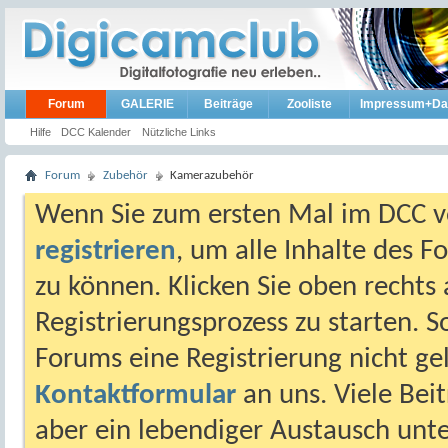
Forum
GALERIE
Beiträge
Zooliste
Impressum+Da
Hilfe
DCC Kalender
Nützliche Links
Forum
Zubehör
Kamerazubehör
Wenn Sie zum ersten Mal im DCC vo
registrieren
, um alle Inhalte des 
zu können. Klicken Sie oben rechts 
Registrierungsprozess zu starten. 
Forums eine Registrierung nicht gel
Kontaktformular
an uns. Viele Beit
aber ein lebendiger Austausch unt