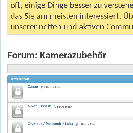
oft, einige Dinge besser zu versteh
das Sie am meisten interessiert. Ü
unserer netten und aktiven Commun
Forum:
Kamerazubehör
Unterforen
Canon
(14 Betrachter)
Nikon / Kodak
(3 Betrachter)
Olympus / Panasonic / Leica
(21 Betrachter)