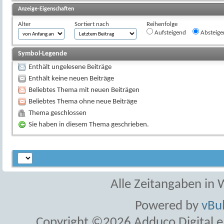
Anzeige-Eigenschaften
Alter
Sortiert nach
Reihenfolge
Aufsteigend
Absteige
Symbol-Legende
Enthält ungelesene Beiträge
Enthält keine neuen Beiträge
Beliebtes Thema mit neuen Beiträgen
Beliebtes Thema ohne neue Beiträge
Thema geschlossen
Sie haben in diesem Thema geschrieben.
Alle Zeitangaben in W
Powered by
vBul
Copyright ©2026 Adduco Digital e.K