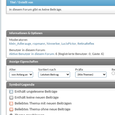
Titel
/
Erstellt von
In diesem Forum gibt es keine Beiträge.
Informationen & Optionen
Moderatoren
klein_Adlerauge
,
ropmann
,
hinnerker
,
LucisPictor
,
RetinaReflex
Benutzer in diesem Forum:
Aktive Benutzer in diesem Forum
: 6 (Registrierte Benutzer: 0, Gäste: 6)
Anzeige-Eigenschaften
Alter
Sortiert nach
Präfix
Re
Symbol-Legende
Enthält ungelesene Beiträge
Enthält keine neuen Beiträge
Beliebtes Thema mit neuen Beiträgen
Beliebtes Thema ohne neue Beiträge