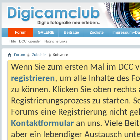
Forum
GALERIE
Beiträge
Zooliste
Impressum+Da
Hilfe
DCC Kalender
Nützliche Links
Forum
Zubehör
Software
Wenn Sie zum ersten Mal im DCC vo
registrieren
, um alle Inhalte des 
zu können. Klicken Sie oben rechts 
Registrierungsprozess zu starten. 
Forums eine Registrierung nicht gel
Kontaktformular
an uns. Viele Beit
aber ein lebendiger Austausch unt