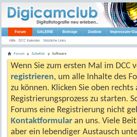
Forum
GALERIE
Beiträge
Zooliste
Impressum+Da
Hilfe
DCC Kalender
Nützliche Links
Forum
Zubehör
Software
Wenn Sie zum ersten Mal im DCC vo
registrieren
, um alle Inhalte des 
zu können. Klicken Sie oben rechts 
Registrierungsprozess zu starten. 
Forums eine Registrierung nicht gel
Kontaktformular
an uns. Viele Beit
aber ein lebendiger Austausch unt