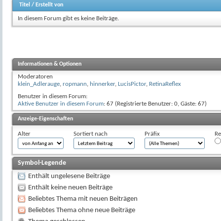
Titel
/
Erstellt von
In diesem Forum gibt es keine Beiträge.
Informationen & Optionen
Moderatoren
klein_Adlerauge
,
ropmann
,
hinnerker
,
LucisPictor
,
RetinaReflex
Benutzer in diesem Forum:
Aktive Benutzer in diesem Forum
: 67 (Registrierte Benutzer: 0, Gäste: 67)
Anzeige-Eigenschaften
Alter
Sortiert nach
Präfix
Re
Symbol-Legende
Enthält ungelesene Beiträge
Enthält keine neuen Beiträge
Beliebtes Thema mit neuen Beiträgen
Beliebtes Thema ohne neue Beiträge