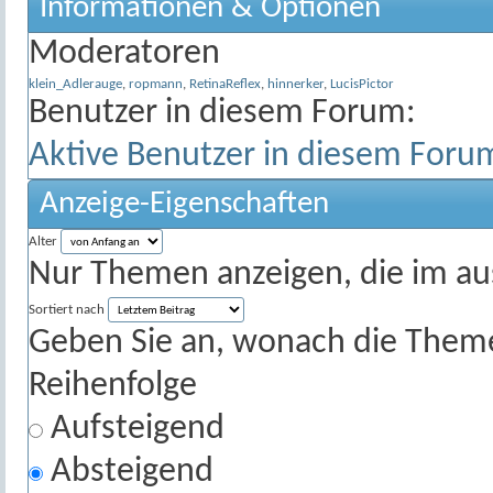
Informationen & Optionen
Moderatoren
klein_Adlerauge
,
ropmann
,
RetinaReflex
,
hinnerker
,
LucisPictor
Benutzer in diesem Forum:
Aktive Benutzer in diesem Foru
Anzeige-Eigenschaften
Alter
Nur Themen anzeigen, die im au
Sortiert nach
Geben Sie an, wonach die Themenl
Reihenfolge
Aufsteigend
Absteigend