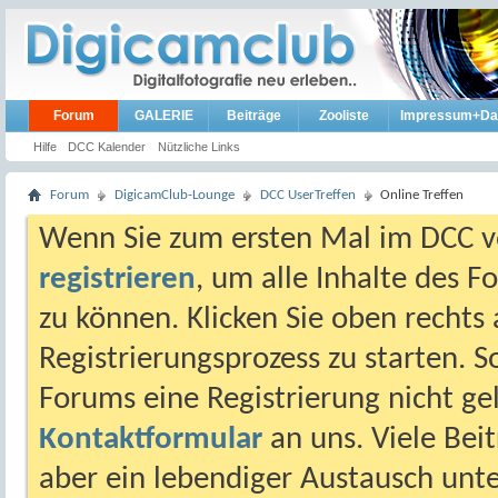
Forum
GALERIE
Beiträge
Zooliste
Impressum+Da
Hilfe
DCC Kalender
Nützliche Links
Forum
DigicamClub-Lounge
DCC UserTreffen
Online Treffen
Wenn Sie zum ersten Mal im DCC vo
registrieren
, um alle Inhalte des 
zu können. Klicken Sie oben rechts 
Registrierungsprozess zu starten. 
Forums eine Registrierung nicht gel
Kontaktformular
an uns. Viele Beit
aber ein lebendiger Austausch unt