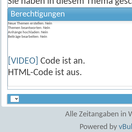
Sie haben in diesem Thema gesc
Berechtigungen
Neue Themen erstellen:
Nein
Themen beantworten:
Nein
Anhänge hochladen:
Nein
Beiträge bearbeiten:
Nein
[VIDEO]
Code ist
an
.
HTML-Code ist
aus
.
Alle Zeitangaben in W
Powered by
vBul