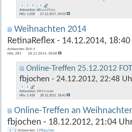
1
2
3
...
5
Antworten:
46
LucisPictor
Hits: 1.058
27.12.2017,
09:55
Weihnachten 2014
RetinaReflex
- 14.12.2014, 18:40
Antworten:
8
XR-X
Hits: 283
26.12.2014,
18:06
Online-Treffen 25.12.2012 F
fbjochen
- 24.12.2012, 22:48 Uh
1
2
Antworten:
19
M.Franke
Hits: 1.418
28.12.2012,
16:41
Online-Treffen an Weihnachte
fbjochen
- 18.12.2012, 21:04 Uh
1
2
Antworten:
17
fbjochen