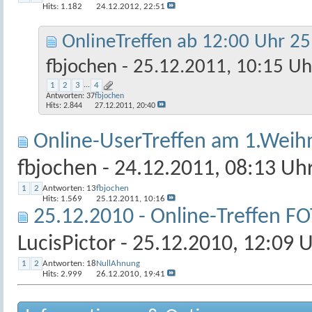
Hits: 1.182
24.12.2012,
22:51
OnlineTreffen ab 12:00 Uhr 2
fbjochen
- 25.12.2011, 10:15 Uh
1
2
3
...
4
Antworten:
37
fbjochen
Hits: 2.844
27.12.2011,
20:40
Online-UserTreffen am 1.Weihn
fbjochen
- 24.12.2011, 08:13 Uh
1
2
Antworten:
13
fbjochen
Hits: 1.569
25.12.2011,
10:16
25.12.2010 - Online-Treffen F
LucisPictor
- 25.12.2010, 12:09 
1
2
Antworten:
18
NullAhnung
Hits: 2.999
26.12.2010,
19:41