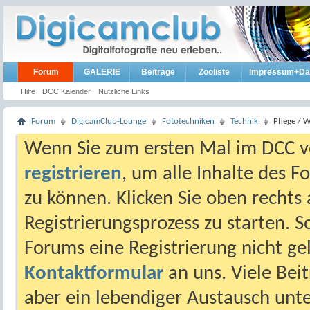
Forum
GALERIE
Beiträge
Zooliste
Impressum+Da
Hilfe
DCC Kalender
Nützliche Links
Forum
DigicamClub-Lounge
Fototechniken
Technik
Pflege / 
Wenn Sie zum ersten Mal im DCC vo
registrieren
, um alle Inhalte des 
zu können. Klicken Sie oben rechts 
Registrierungsprozess zu starten. 
Forums eine Registrierung nicht gel
Kontaktformular
an uns. Viele Beit
aber ein lebendiger Austausch unt