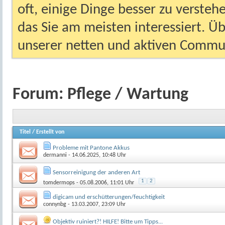
oft, einige Dinge besser zu versteh
das Sie am meisten interessiert. Ü
unserer netten und aktiven Commun
Forum:
Pflege / Wartung
Titel
/
Erstellt von
Probleme mit Pantone Akkus
dermanni
- 14.06.2025, 10:48 Uhr
Sensorreinigung der anderen Art
1
2
tomdermops
- 05.08.2006, 11:01 Uhr
digicam und erschütterungen/feuchtigkeit
connynbg
- 13.03.2007, 23:09 Uhr
Objektiv ruiniert?! HILFE! Bitte um Tipps...