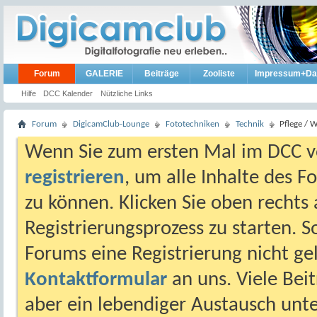
Forum
GALERIE
Beiträge
Zooliste
Impressum+Da
Hilfe
DCC Kalender
Nützliche Links
Forum
DigicamClub-Lounge
Fototechniken
Technik
Pflege / 
Wenn Sie zum ersten Mal im DCC vo
registrieren
, um alle Inhalte des 
zu können. Klicken Sie oben rechts 
Registrierungsprozess zu starten. 
Forums eine Registrierung nicht gel
Kontaktformular
an uns. Viele Beit
aber ein lebendiger Austausch unt