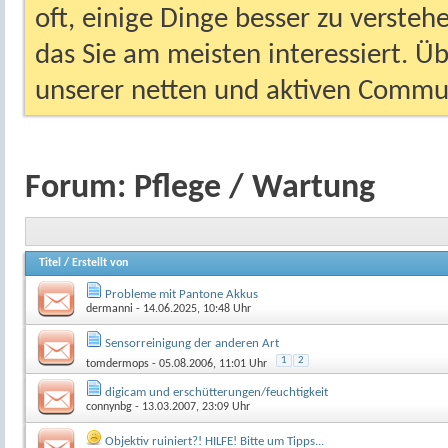
oft, einige Dinge besser zu versteh
das Sie am meisten interessiert. Ü
unserer netten und aktiven Commun
Forum:
Pflege / Wartung
Titel
/
Erstellt von
Probleme mit Pantone Akkus
dermanni
- 14.06.2025, 10:48 Uhr
Sensorreinigung der anderen Art
1
2
tomdermops
- 05.08.2006, 11:01 Uhr
digicam und erschütterungen/feuchtigkeit
connynbg
- 13.03.2007, 23:09 Uhr
Objektiv ruiniert?! HILFE! Bitte um Tipps...