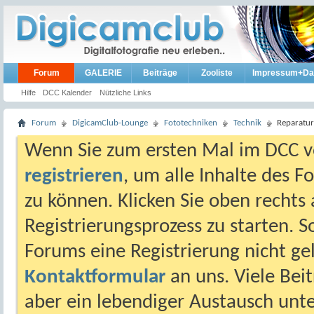
Forum
GALERIE
Beiträge
Zooliste
Impressum+Da
Hilfe
DCC Kalender
Nützliche Links
Forum
DigicamClub-Lounge
Fototechniken
Technik
Reparatur
Wenn Sie zum ersten Mal im DCC vo
registrieren
, um alle Inhalte des 
zu können. Klicken Sie oben rechts 
Registrierungsprozess zu starten. 
Forums eine Registrierung nicht gel
Kontaktformular
an uns. Viele Beit
aber ein lebendiger Austausch unt