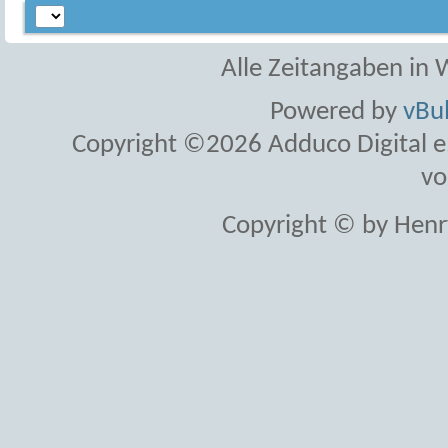
Alle Zeitangaben in W
Powered by
vBul
Copyright ©2026 Adduco Digital e.K
vo
Copyright © by Henr