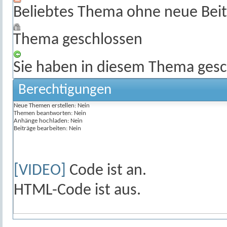
Beliebtes Thema ohne neue Beit
Thema geschlossen
Sie haben in diesem Thema gesc
Berechtigungen
Neue Themen erstellen:
Nein
Themen beantworten:
Nein
Anhänge hochladen:
Nein
Beiträge bearbeiten:
Nein
[VIDEO]
Code ist
an
.
HTML-Code ist
aus
.