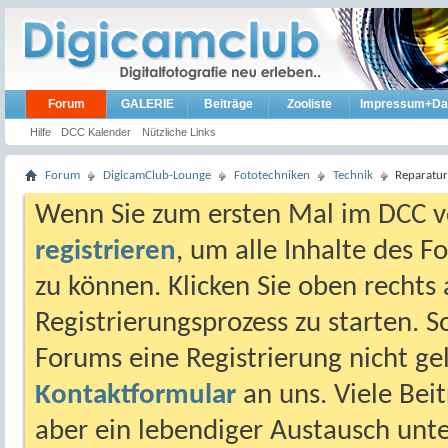
Forum
GALERIE
Beiträge
Zooliste
Impressum+Da
Hilfe
DCC Kalender
Nützliche Links
Forum
DigicamClub-Lounge
Fototechniken
Technik
Reparatur
Wenn Sie zum ersten Mal im DCC vo
registrieren
, um alle Inhalte des 
zu können. Klicken Sie oben rechts 
Registrierungsprozess zu starten. 
Forums eine Registrierung nicht gel
Kontaktformular
an uns. Viele Beit
aber ein lebendiger Austausch unt