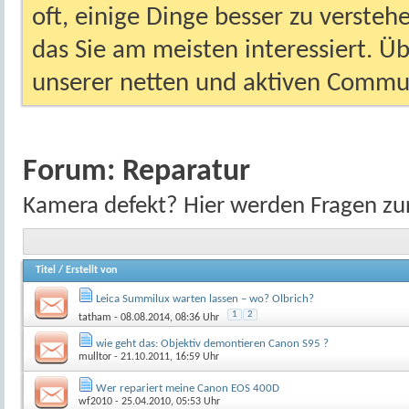
oft, einige Dinge besser zu versteh
das Sie am meisten interessiert. Ü
unserer netten und aktiven Commun
Forum:
Reparatur
Kamera defekt? Hier werden Fragen zu
Titel
/
Erstellt von
Leica Summilux warten lassen – wo? Olbrich?
1
2
tatham
- 08.08.2014, 08:36 Uhr
wie geht das: Objektiv demontieren Canon S95 ?
mulltor
- 21.10.2011, 16:59 Uhr
Wer repariert meine Canon EOS 400D
wf2010
- 25.04.2010, 05:53 Uhr