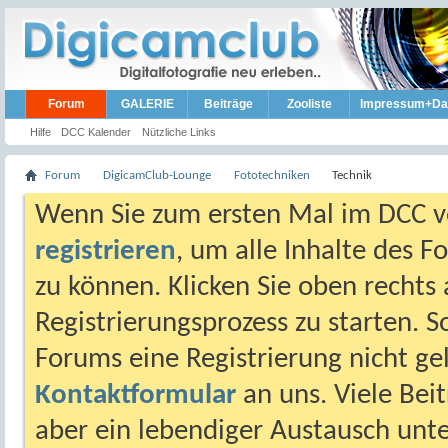
Forum
GALERIE
Beiträge
Zooliste
Impressum+Da
Hilfe
DCC Kalender
Nützliche Links
Forum
DigicamClub-Lounge
Fototechniken
Technik
Wenn Sie zum ersten Mal im DCC vo
registrieren
, um alle Inhalte des 
zu können. Klicken Sie oben rechts 
Registrierungsprozess zu starten. 
Forums eine Registrierung nicht gel
Kontaktformular
an uns. Viele Beit
aber ein lebendiger Austausch unt