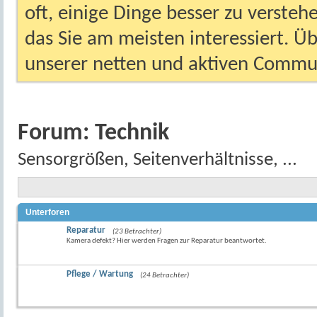
oft, einige Dinge besser zu versteh
das Sie am meisten interessiert. Ü
unserer netten und aktiven Commun
Forum:
Technik
Sensorgrößen, Seitenverhältnisse, ...
Unterforen
Reparatur
(23 Betrachter)
Kamera defekt? Hier werden Fragen zur Reparatur beantwortet.
Pflege / Wartung
(24 Betrachter)