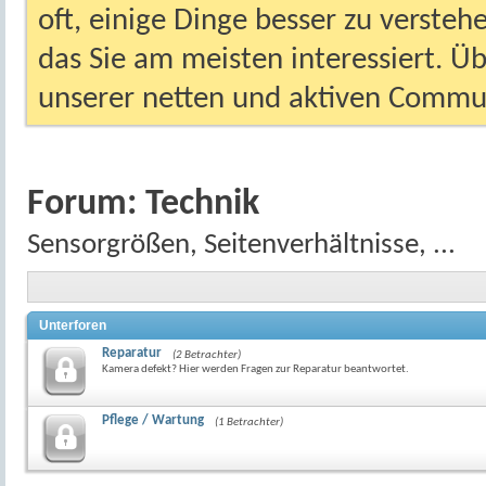
oft, einige Dinge besser zu versteh
das Sie am meisten interessiert. Ü
unserer netten und aktiven Commun
Forum:
Technik
Sensorgrößen, Seitenverhältnisse, ...
Unterforen
Reparatur
(2 Betrachter)
Kamera defekt? Hier werden Fragen zur Reparatur beantwortet.
Pflege / Wartung
(1 Betrachter)