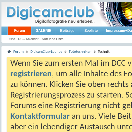
Forum
GALERIE
Beiträge
Zooliste
Impressum+Da
Hilfe
DCC Kalender
Nützliche Links
Forum
DigicamClub-Lounge
Fototechniken
Technik
Wenn Sie zum ersten Mal im DCC vo
registrieren
, um alle Inhalte des 
zu können. Klicken Sie oben rechts 
Registrierungsprozess zu starten. 
Forums eine Registrierung nicht gel
Kontaktformular
an uns. Viele Beit
aber ein lebendiger Austausch unt