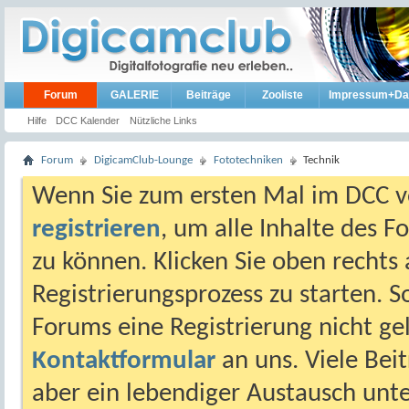
Forum
GALERIE
Beiträge
Zooliste
Impressum+Da
Hilfe
DCC Kalender
Nützliche Links
Forum
DigicamClub-Lounge
Fototechniken
Technik
Wenn Sie zum ersten Mal im DCC vo
registrieren
, um alle Inhalte des 
zu können. Klicken Sie oben rechts 
Registrierungsprozess zu starten. 
Forums eine Registrierung nicht gel
Kontaktformular
an uns. Viele Beit
aber ein lebendiger Austausch unt