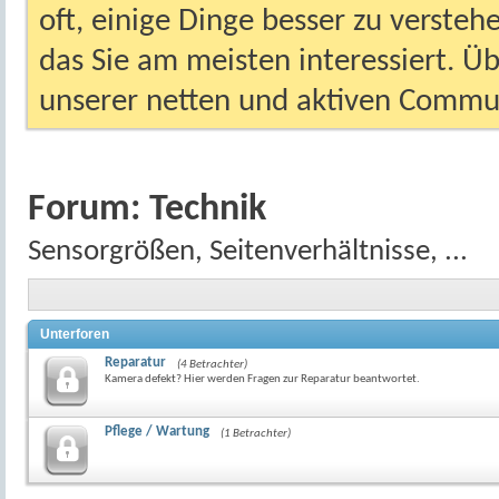
oft, einige Dinge besser zu versteh
das Sie am meisten interessiert. Ü
unserer netten und aktiven Commun
Forum:
Technik
Sensorgrößen, Seitenverhältnisse, ...
Unterforen
Reparatur
(4 Betrachter)
Kamera defekt? Hier werden Fragen zur Reparatur beantwortet.
Pflege / Wartung
(1 Betrachter)