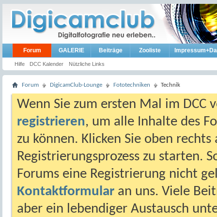
Forum
GALERIE
Beiträge
Zooliste
Impressum+Da
Hilfe
DCC Kalender
Nützliche Links
Forum
DigicamClub-Lounge
Fototechniken
Technik
Wenn Sie zum ersten Mal im DCC vo
registrieren
, um alle Inhalte des 
zu können. Klicken Sie oben rechts 
Registrierungsprozess zu starten. 
Forums eine Registrierung nicht gel
Kontaktformular
an uns. Viele Beit
aber ein lebendiger Austausch unt