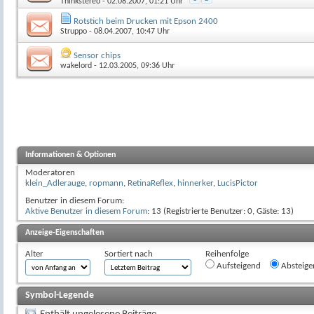
Thinkstereo
- 02.08.2007, 01:21 Uhr
Rotstich beim Drucken mit Epson 2400
Struppo
- 08.04.2007, 10:47 Uhr
Sensor chips
wakelord
- 12.03.2005, 09:36 Uhr
Informationen & Optionen
Moderatoren
klein_Adlerauge
,
ropmann
,
RetinaReflex
,
hinnerker
,
LucisPictor
Benutzer in diesem Forum:
Aktive Benutzer in diesem Forum
: 13 (Registrierte Benutzer: 0, Gäste: 13)
Anzeige-Eigenschaften
Alter
Sortiert nach
Reihenfolge
Aufsteigend
Absteige
Symbol-Legende