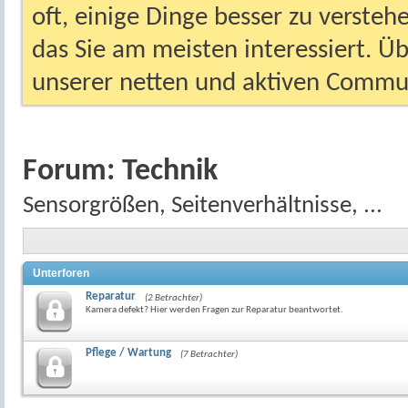
oft, einige Dinge besser zu versteh
das Sie am meisten interessiert. Ü
unserer netten und aktiven Commun
Forum:
Technik
Sensorgrößen, Seitenverhältnisse, ...
Unterforen
Reparatur
(2 Betrachter)
Kamera defekt? Hier werden Fragen zur Reparatur beantwortet.
Pflege / Wartung
(7 Betrachter)