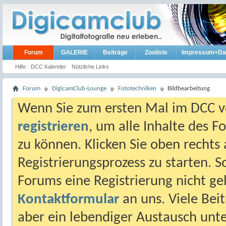
Forum
GALERIE
Beiträge
Zooliste
Impressum+Da
Hilfe
DCC Kalender
Nützliche Links
Forum
DigicamClub-Lounge
Fototechniken
Bildbearbeitung
Wenn Sie zum ersten Mal im DCC vo
registrieren
, um alle Inhalte des 
zu können. Klicken Sie oben rechts 
Registrierungsprozess zu starten. 
Forums eine Registrierung nicht gel
Kontaktformular
an uns. Viele Beit
aber ein lebendiger Austausch unt