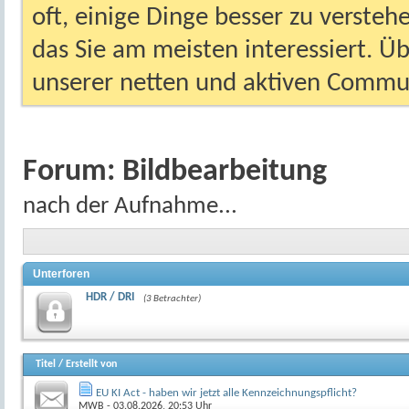
oft, einige Dinge besser zu versteh
das Sie am meisten interessiert. Ü
unserer netten und aktiven Commun
Forum:
Bildbearbeitung
nach der Aufnahme...
Unterforen
HDR / DRI
(3 Betrachter)
Titel
/
Erstellt von
EU KI Act - haben wir jetzt alle Kennzeichnungspflicht?
MWB
- 03.08.2026, 20:53 Uhr