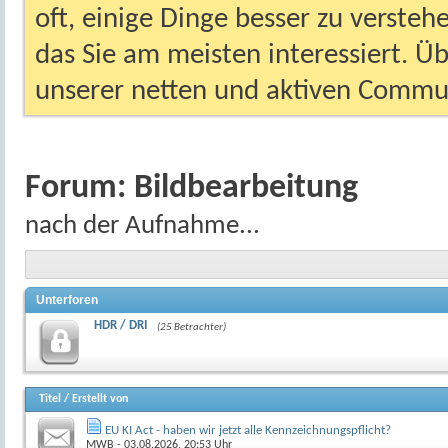
oft, einige Dinge besser zu versteh
das Sie am meisten interessiert. Ü
unserer netten und aktiven Commun
Forum:
Bildbearbeitung
nach der Aufnahme...
Unterforen
HDR / DRI
(25 Betrachter)
Titel
/
Erstellt von
EU KI Act - haben wir jetzt alle Kennzeichnungspflicht?
MWB
- 03.08.2026, 20:53 Uhr