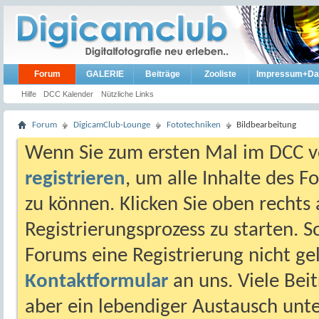
Forum
GALERIE
Beiträge
Zooliste
Impressum+Da
Hilfe
DCC Kalender
Nützliche Links
Forum
DigicamClub-Lounge
Fototechniken
Bildbearbeitung
Wenn Sie zum ersten Mal im DCC vo
registrieren
, um alle Inhalte des 
zu können. Klicken Sie oben rechts 
Registrierungsprozess zu starten. 
Forums eine Registrierung nicht gel
Kontaktformular
an uns. Viele Beit
aber ein lebendiger Austausch unt