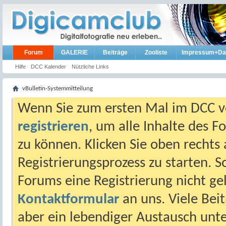
Forum
GALERIE
Beiträge
Zooliste
Impressum+Da
Hilfe
DCC Kalender
Nützliche Links
vBulletin-Systemmitteilung
Wenn Sie zum ersten Mal im DCC vo
registrieren
, um alle Inhalte des 
zu können. Klicken Sie oben rechts 
Registrierungsprozess zu starten. 
Forums eine Registrierung nicht gel
Kontaktformular
an uns. Viele Beit
aber ein lebendiger Austausch unt