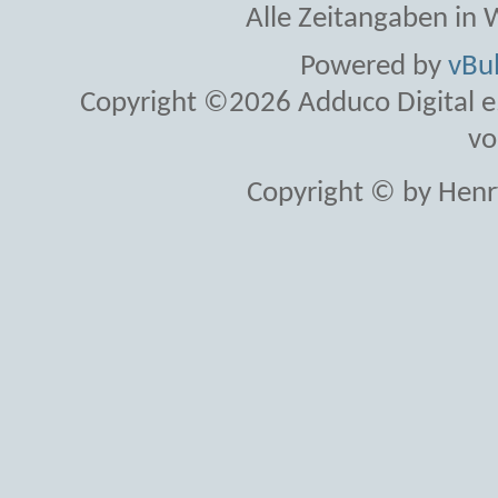
Alle Zeitangaben in W
Powered by
vBul
Copyright ©2026 Adduco Digital e.K
vo
Copyright © by Henr