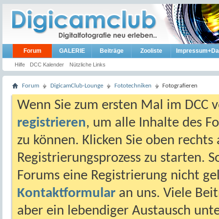
Forum
GALERIE
Beiträge
Zooliste
Impressum+Da
Hilfe
DCC Kalender
Nützliche Links
Forum
DigicamClub-Lounge
Fototechniken
Fotografieren
Wenn Sie zum ersten Mal im DCC vo
registrieren
, um alle Inhalte des 
zu können. Klicken Sie oben rechts 
Registrierungsprozess zu starten. 
Forums eine Registrierung nicht gel
Kontaktformular
an uns. Viele Beit
aber ein lebendiger Austausch unt