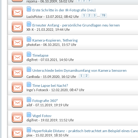
1
2
3
rejoma
- 06.10.2009, 16:02 Uhr
Erste Schritte in der IR-Fotografie (neu)
1
2
3
...
78
LucisPictor
- 13.07.2012, 08:42 Uhr
Erneuter Anfang - persönliche Grundlagen neu lernen
XR-X
- 21.03.2022, 19:44 Uhr
Kamera-Kopieren, Tethering
photofan
- 06.10.2021, 15:57 Uhr
Timelapse
digifret
- 07.03.2021, 14:50 Uhr
Unterschiede beim Dynamikumfang von Kamera Sensoren
1
2
CanRoda
- 15.09.2020, 16:12 Uhr
Time Lapse bei Nacht?
Inge's Fotoeck
- 12.02.2020, 08:47 Uhr
Fotografie 360°
aibf
- 07.11.2019, 19:19 Uhr
Vögel Fotos·
digifret
- 19.02.2019, 11:52 Uhr
Hyperfokale Distanz – praktisch betrachtet am Beispiel eines C
pixx
- 15.02.2019, 18:10 Uhr