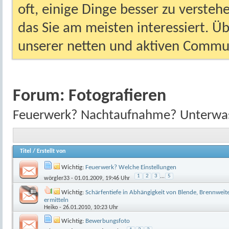
oft, einige Dinge besser zu versteh
das Sie am meisten interessiert. Ü
unserer netten und aktiven Commun
Forum:
Fotografieren
Feuerwerk? Nachtaufnahme? Unterwasse
Titel
/
Erstellt von
Wichtig:
Feuerwerk? Welche Einstellungen
1
2
3
...
5
wörgler33
- 01.01.2009, 19:46 Uhr
Wichtig:
Schärfentiefe in Abhängigkeit von Blende, Brennwei
ermitteln
Heiko
- 26.01.2010, 10:23 Uhr
Wichtig:
Bewerbungsfoto