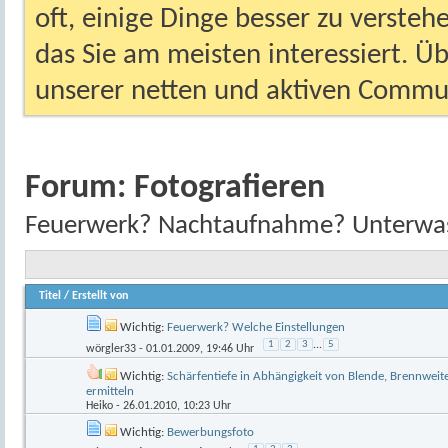
oft, einige Dinge besser zu versteh
das Sie am meisten interessiert. Ü
unserer netten und aktiven Commun
Forum:
Fotografieren
Feuerwerk? Nachtaufnahme? Unterwasse
Titel
/
Erstellt von
Wichtig:
Feuerwerk? Welche Einstellungen
1
2
3
...
5
wörgler33
- 01.01.2009, 19:46 Uhr
Wichtig:
Schärfentiefe in Abhängigkeit von Blende, Brennwei
ermitteln
Heiko
- 26.01.2010, 10:23 Uhr
Wichtig:
Bewerbungsfoto