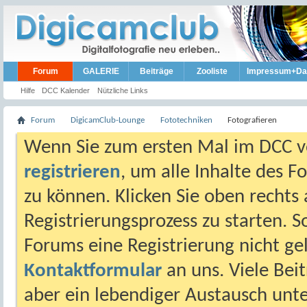
Forum
GALERIE
Beiträge
Zooliste
Impressum+Da
Hilfe
DCC Kalender
Nützliche Links
Forum
DigicamClub-Lounge
Fototechniken
Fotografieren
Wenn Sie zum ersten Mal im DCC vo
registrieren
, um alle Inhalte des 
zu können. Klicken Sie oben rechts 
Registrierungsprozess zu starten. 
Forums eine Registrierung nicht gel
Kontaktformular
an uns. Viele Beit
aber ein lebendiger Austausch unt