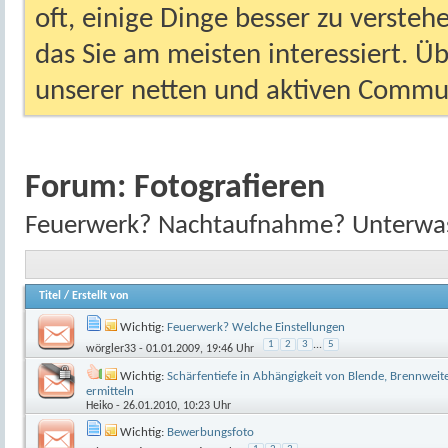
oft, einige Dinge besser zu versteh
das Sie am meisten interessiert. Ü
unserer netten und aktiven Commun
Forum:
Fotografieren
Feuerwerk? Nachtaufnahme? Unterwasse
Titel
/
Erstellt von
Wichtig:
Feuerwerk? Welche Einstellungen
1
2
3
...
5
wörgler33
- 01.01.2009, 19:46 Uhr
Wichtig:
Schärfentiefe in Abhängigkeit von Blende, Brennwei
ermitteln
Heiko
- 26.01.2010, 10:23 Uhr
Wichtig:
Bewerbungsfoto