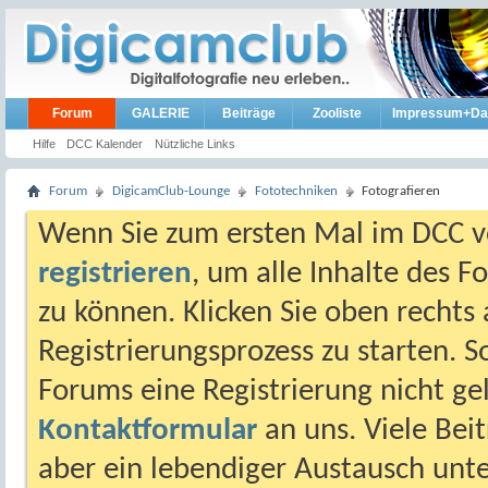
Forum
GALERIE
Beiträge
Zooliste
Impressum+Da
Hilfe
DCC Kalender
Nützliche Links
Forum
DigicamClub-Lounge
Fototechniken
Fotografieren
Wenn Sie zum ersten Mal im DCC vo
registrieren
, um alle Inhalte des 
zu können. Klicken Sie oben rechts 
Registrierungsprozess zu starten. 
Forums eine Registrierung nicht gel
Kontaktformular
an uns. Viele Beit
aber ein lebendiger Austausch unt