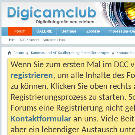
Forum
GALERIE
Beiträge
Zooliste
Impressum+Da
Hilfe
DCC Kalender
Nützliche Links
Forum
Kameras und AF Kaufberatung, herstellerbezogen
Kompaktkam
Wenn Sie zum ersten Mal im DCC vo
registrieren
, um alle Inhalte des 
zu können. Klicken Sie oben rechts 
Registrierungsprozess zu starten. 
Forums eine Registrierung nicht gel
Kontaktformular
an uns. Viele Beit
aber ein lebendiger Austausch unt