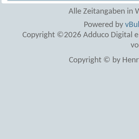
Alle Zeitangaben in W
Powered by
vBul
Copyright ©2026 Adduco Digital e.K
vo
Copyright © by Henr