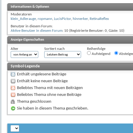
Informationen & Optionen
Moderatoren
klein_Adlerauge
,
ropmann
,
LucisPictor
,
hinnerker
,
RetinaReflex
Benutzer in diesem Forum:
Aktive Benutzer in diesem Forum
: 10 (Registrierte Benutzer: 0, Gäste: 10)
Anzeige-Eigenschaften
Alter
Sortiert nach
Reihenfolge
Aufsteigend
Absteige
Symbol-Legende
Enthält ungelesene Beiträge
Enthält keine neuen Beiträge
Beliebtes Thema mit neuen Beiträgen
Beliebtes Thema ohne neue Beiträge
Thema geschlossen
Sie haben in diesem Thema geschrieben.