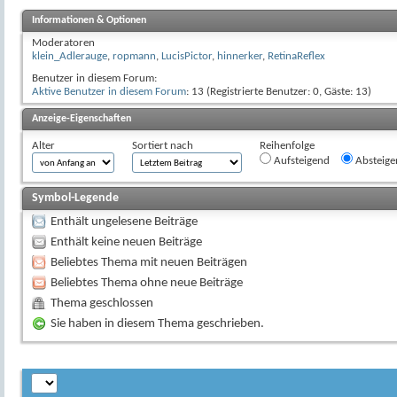
Informationen & Optionen
Moderatoren
klein_Adlerauge
,
ropmann
,
LucisPictor
,
hinnerker
,
RetinaReflex
Benutzer in diesem Forum:
Aktive Benutzer in diesem Forum
: 13 (Registrierte Benutzer: 0, Gäste: 13)
Anzeige-Eigenschaften
Alter
Sortiert nach
Reihenfolge
Aufsteigend
Absteige
Symbol-Legende
Enthält ungelesene Beiträge
Enthält keine neuen Beiträge
Beliebtes Thema mit neuen Beiträgen
Beliebtes Thema ohne neue Beiträge
Thema geschlossen
Sie haben in diesem Thema geschrieben.