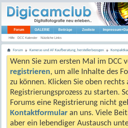
Forum
GALERIE
Beiträge
Zooliste
Impressum+Da
Hilfe
DCC Kalender
Nützliche Links
Forum
Kameras und AF Kaufberatung, herstellerbezogen
Kompaktkam
Wenn Sie zum ersten Mal im DCC vo
registrieren
, um alle Inhalte des 
zu können. Klicken Sie oben rechts 
Registrierungsprozess zu starten. 
Forums eine Registrierung nicht gel
Kontaktformular
an uns. Viele Beit
aber ein lebendiger Austausch unt