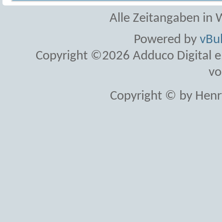
Alle Zeitangaben in W
Powered by
vBul
Copyright ©2026 Adduco Digital e.K
vo
Copyright © by Henr